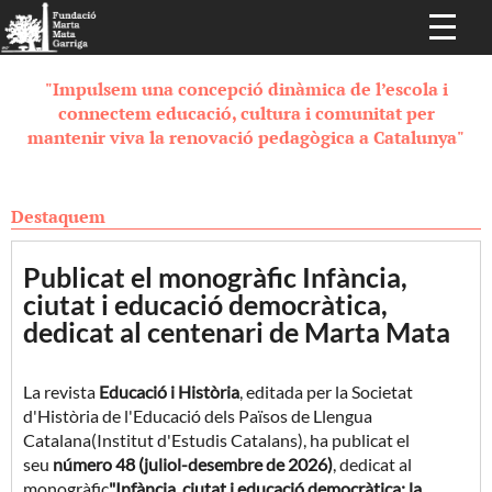
"Impulsem una concepció dinàmica de l’escola i
connectem educació, cultura i comunitat per
mantenir viva la renovació pedagògica a Catalunya"
Destaquem
Publicat el monogràfic Infància,
ciutat i educació democràtica,
dedicat al centenari de Marta Mata
La revista
Educació i Història
, editada per la Societat
d'Història de l'Educació dels Països de Llengua
Catalana(Institut d'Estudis Catalans), ha publicat el
seu
número 48 (juliol-desembre de 2026)
, dedicat al
monogràfic
"Infància, ciutat i educació democràtica: la