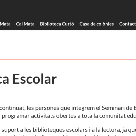
 Mata
Cal Mata
Biblioteca Curtó
Casa de colònies
Contac
ca Escolar
 continuat, les persones que integrem el Seminari de 
 programar activitats obertes a tota la comunitat edu
 suport a les biblioteques escolars i a la lectura, ja