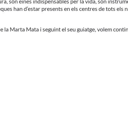
riptura, són eines indispensables per la vida, són inst
es han d’estar presents en els centres de tots els ni
e la Marta Mata i seguint el seu guiatge, volem conti