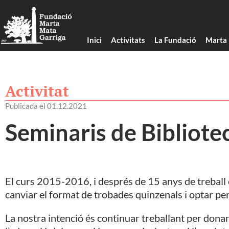
Inici
Activitats
La Fundació
Marta
Activitat
Publicada el 01.12.2021
Seminaris de Bibliote
El curs 2015-2016, i després de 15 anys de treball
canviar el format de trobades quinzenals i optar per
La nostra intenció és continuar treballant per donar