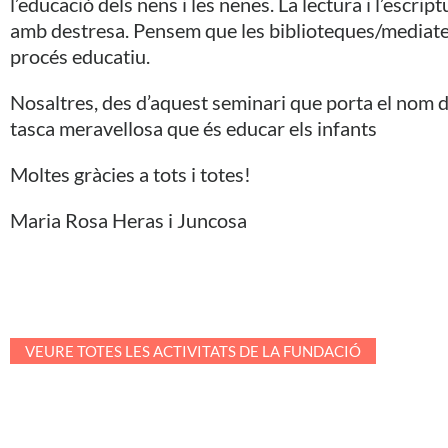
l’educació dels nens i les nenes. La lectura i l’esc
amb destresa. Pensem que les biblioteques/mediatequ
procés educatiu.
Nosaltres, des d’aquest seminari que porta el nom d
tasca meravellosa que és educar els infants
Moltes gràcies a tots i totes!
Maria Rosa Heras i Juncosa
VEURE TOTES LES ACTIVITATS DE LA FUNDACIÓ