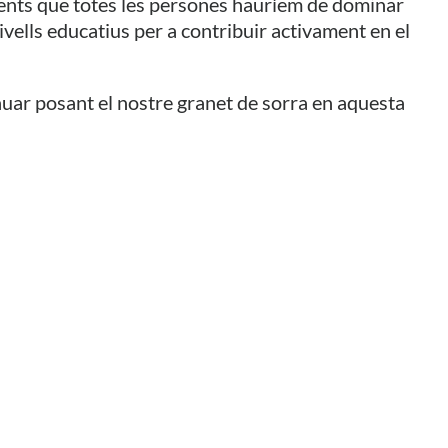
ruments que totes les persones hauríem de dominar
vells educatius per a contribuir activament en el
nuar posant el nostre granet de sorra en aquesta